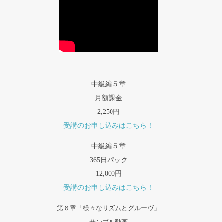
中級編５章
月額課金
2,250円
受講のお申し込みはこちら！
中級編５章
365日パック
12,000円
受講のお申し込みはこちら！
第６章「様々なリズムとグルーヴ」
サンプル動画