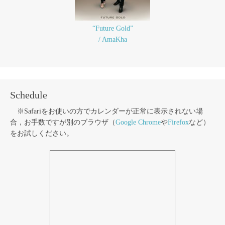
“Future Gold”
/ AmaKha
Schedule
※Safariをお使いの方でカレンダーが正常に表示されない場
合，お手数ですが別のブラウザ（
Google Chrome
や
Firefox
など）
をお試しください。