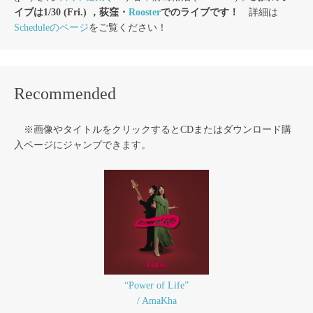
イブは1/30 (Fri.) ，荻窪・
Rooster
でのライブです！
詳細は
Scheduleのページ
をご覧ください！
Recommended
※画像やタイトルをクリックするとCDまたはダウンロード購
入ページにジャンプできます。
“Power of Life”
/ AmaKha