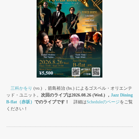
三科かをり
(vo.) ，箭島裕治 (bs.) によるゴスペル・オリエンテ
ッド・ユニット。
次回のライブは2026.08.26 (Wed.) ，
Jazz Dining
B-flat（赤坂）
でのライブです！
詳細は
Scheduleのページ
をご覧
ください！