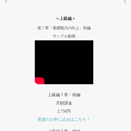
＜上級編＞
第７章「基礎能力の向上」前編
サンプル動画
上級編７章・前編
月額課金
2,750円
受講のお申し込みはこちら！