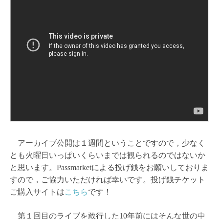
アーカイブ公開は１週間ということですので，少なく
とも火曜日いっぱいくらいまでは観られるのではないか
と思います。Passmarketによる投げ銭をお願いしておりま
すので，ご協力いただければ幸いです。投げ銭チケット
ご購入サイトは
こちら
です！
第１回目のライブを敢行した10年前にはそんな世の中