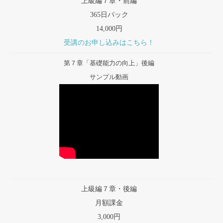
上級編７章・前編
365日パック
14,000円
受講のお申し込みはこちら！
第７章「基礎能力の向上」後編
サンプル動画
上級編７章・後編
月額課金
3,000円