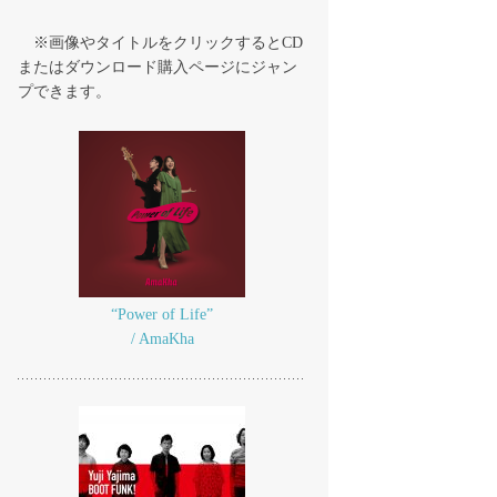
※画像やタイトルをクリックするとCD
またはダウンロード購入ページにジャン
プできます。
“Power of Life”
/ AmaKha