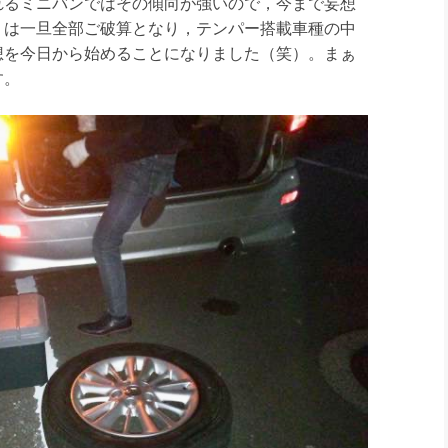
れるミニバンではその傾向が強いので，今まで妄想
」は一旦全部ご破算となり，テンパー搭載車種の中
想を今日から始めることになりました（笑）。まぁ
す。