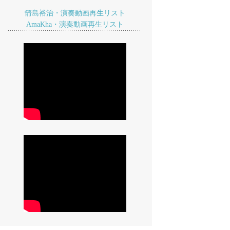
箭島裕治・演奏動画再生リスト
AmaKha・演奏動画再生リスト