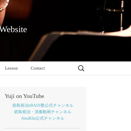
 Website
検
Lesson
Contact
索:
Yuji on YouTube
箭島裕治eBASS塾公式チャンネル
箭島裕治・演奏動画チャンネル
AmaKha公式チャンネル