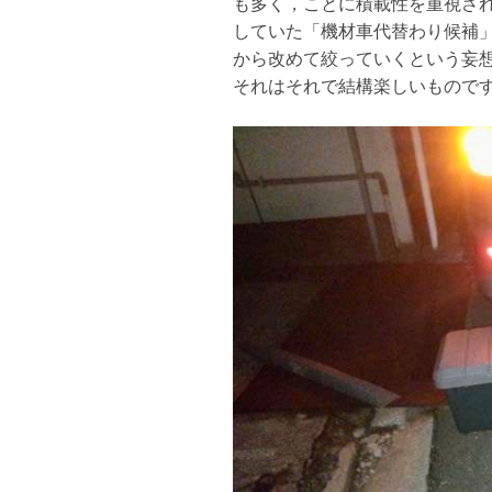
も多く，ことに積載性を重視さ
していた「機材車代替わり候補
から改めて絞っていくという妄
それはそれで結構楽しいもので