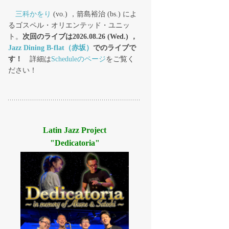
三科かをり
(vo.) ，箭島裕治 (bs.) によ
るゴスペル・オリエンテッド・ユニッ
ト。
次回のライブは2026.08.26 (Wed.) ，
Jazz Dining B-flat（赤坂）
でのライブで
す！
詳細は
Scheduleのページ
をご覧く
ださい！
Latin Jazz Project
"Dedicatoria"