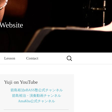
 Website
検
Lesson
Contact
索:
Yuji on YouTube
箭島裕治eBASS塾公式チャンネル
箭島裕治・演奏動画チャンネル
AmaKha公式チャンネル