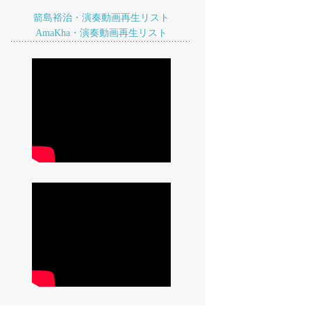
箭島裕治・演奏動画再生リスト
AmaKha・演奏動画再生リスト