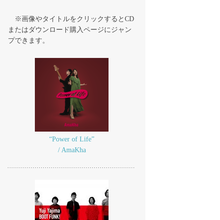
※画像やタイトルをクリックするとCD
またはダウンロード購入ページにジャン
プできます。
“Power of Life”
/ AmaKha