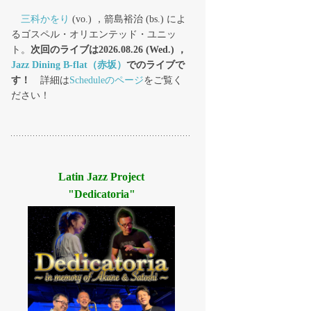
三科かをり
(vo.) ，箭島裕治 (bs.) によ
るゴスペル・オリエンテッド・ユニッ
ト。
次回のライブは2026.08.26 (Wed.) ，
Jazz Dining B-flat（赤坂）
でのライブで
す！
詳細は
Scheduleのページ
をご覧く
ださい！
Latin Jazz Project
"Dedicatoria"