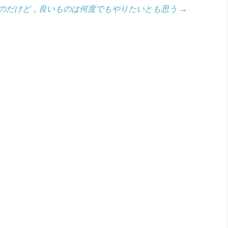
のだけど，良いものは何度でもやりたいとも思う
→