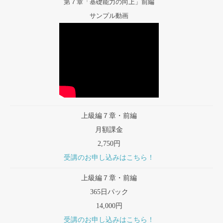
第７章「基礎能力の向上」前編
サンプル動画
上級編７章・前編
月額課金
2,750円
受講のお申し込みはこちら！
上級編７章・前編
365日パック
14,000円
受講のお申し込みはこちら！