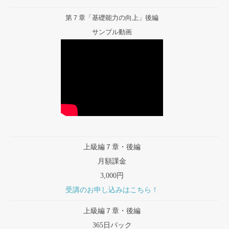
第７章「基礎能力の向上」後編
サンプル動画
上級編７章・後編
月額課金
3,000円
受講のお申し込みはこちら！
上級編７章・後編
365日パック