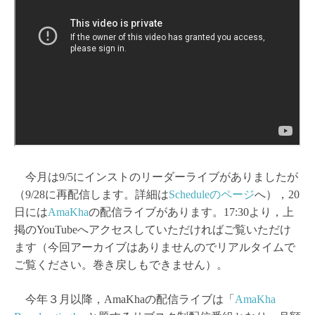
今月は9/5にインストのリーダーライブがありましたが
（9/28に再配信します。詳細は
Scheduleのページ
へ），20
日には
AmaKha
の配信ライブがあります。17:30より，上
掲のYouTubeへアクセスしていただければご覧いただけ
ます（今回アーカイブはありませんのでリアルタイムで
ご覧ください。巻き戻しもできません）。
今年３月以降，AmaKhaの配信ライブは「
AmaKha