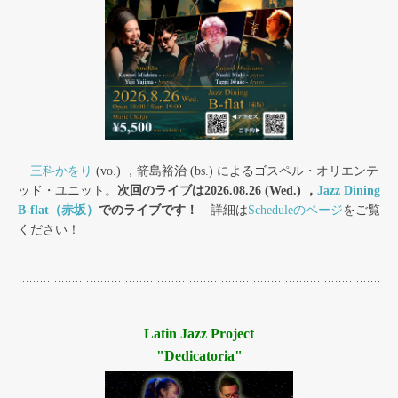
三科かをり
(vo.) ，箭島裕治 (bs.) によるゴスペル・オリエンテ
ッド・ユニット。
次回のライブは2026.08.26 (Wed.) ，
Jazz Dining
B-flat（赤坂）
でのライブです！
詳細は
Scheduleのページ
をご覧
ください！
Latin Jazz Project
"Dedicatoria"