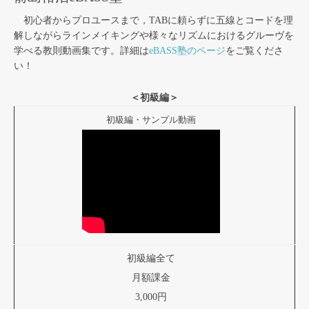
初心者からプロユースまで，TABに頼らずに五線とコードを理
解しながらラインメイキングや様々なリズムにおけるグルーヴを
学べる教則動画集です。詳細は
eBASS塾のページ
をご覧くださ
い！
＜初級編＞
初級編・サンプル動画
初級編全て
月額課金
3,000円