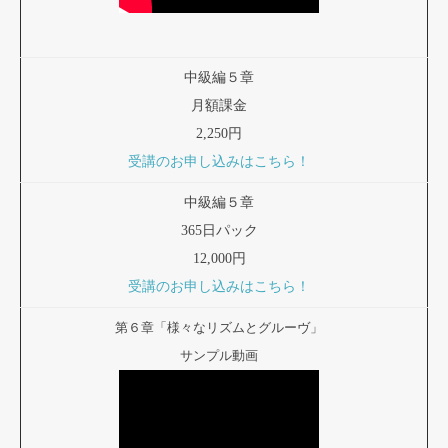
中級編５章
月額課金
2,250円
受講のお申し込みはこちら！
中級編５章
365日パック
12,000円
受講のお申し込みはこちら！
第６章「様々なリズムとグルーヴ」
サンプル動画