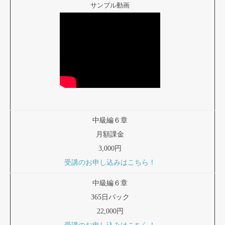
サンプル動画
中級編６章
月額課金
3,000円
受講のお申し込みはこちら！
中級編６章
365日パック
22,000円