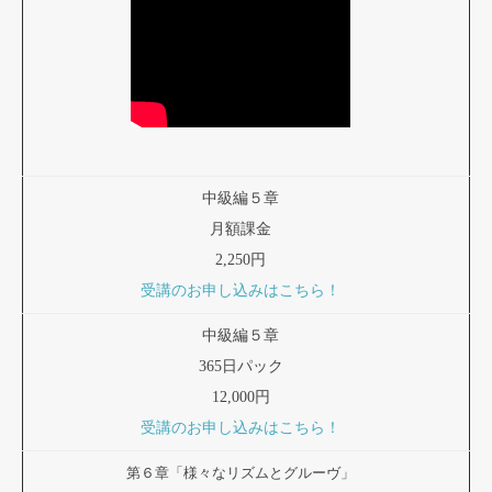
中級編５章
月額課金
2,250円
受講のお申し込みはこちら！
中級編５章
365日パック
12,000円
受講のお申し込みはこちら！
第６章「様々なリズムとグルーヴ」