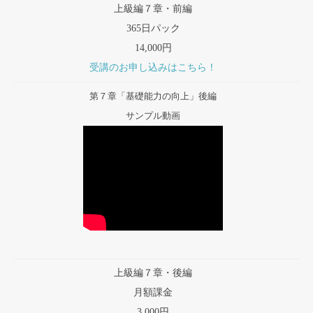
上級編７章・前編
365日パック
14,000円
受講のお申し込みはこちら！
第７章「基礎能力の向上」後編
サンプル動画
上級編７章・後編
月額課金
3,000円