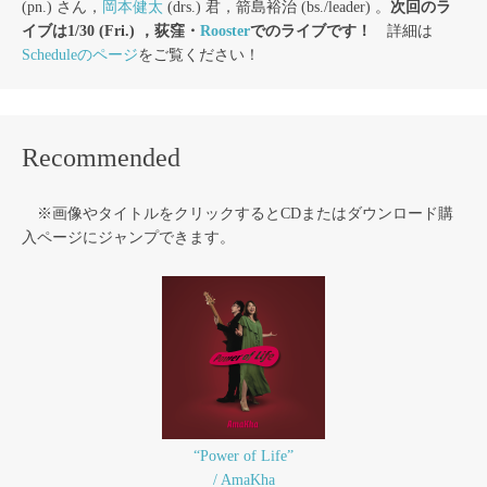
(pn.) さん，
岡本健太
(drs.) 君，箭島裕治 (bs./leader) 。
次回のラ
イブは1/30 (Fri.) ，荻窪・
Rooster
でのライブです！
詳細は
Scheduleのページ
をご覧ください！
Recommended
※画像やタイトルをクリックするとCDまたはダウンロード購
入ページにジャンプできます。
“Power of Life”
/ AmaKha