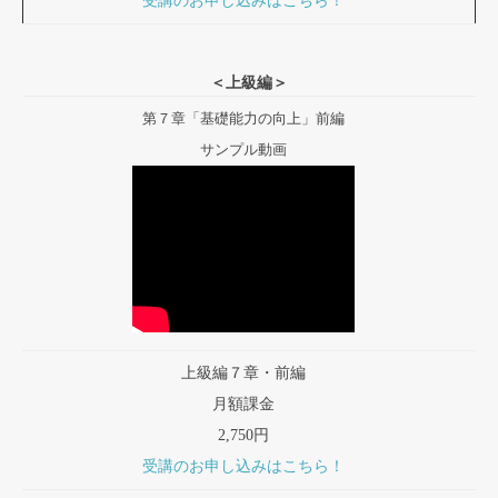
受講のお申し込みはこちら！
＜上級編＞
第７章「基礎能力の向上」前編
サンプル動画
上級編７章・前編
月額課金
2,750円
受講のお申し込みはこちら！