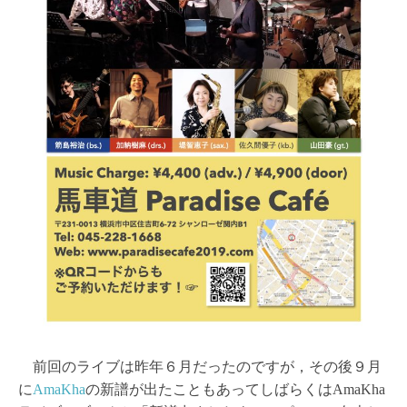
前回のライブは昨年６月だったのですが，その後９月
に
AmaKha
の新譜が出たこともあってしばらくはAmaKha