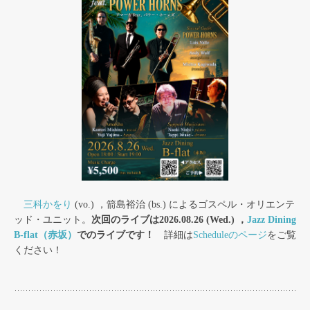
三科かをり
(vo.) ，箭島裕治 (bs.) によるゴスペル・オリエンテ
ッド・ユニット。
次回のライブは2026.08.26 (Wed.) ，
Jazz Dining
B-flat（赤坂）
でのライブです！
詳細は
Scheduleのページ
をご覧
ください！