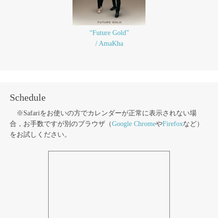
“Future Gold”
/ AmaKha
Schedule
※Safariをお使いの方でカレンダーが正常に表示されない場
合，お手数ですが別のブラウザ（
Google Chrome
や
Firefox
など）
をお試しください。