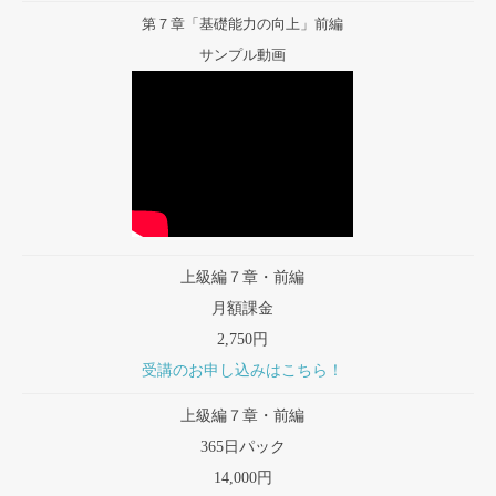
第７章「基礎能力の向上」前編
サンプル動画
上級編７章・前編
月額課金
2,750円
受講のお申し込みはこちら！
上級編７章・前編
365日パック
14,000円