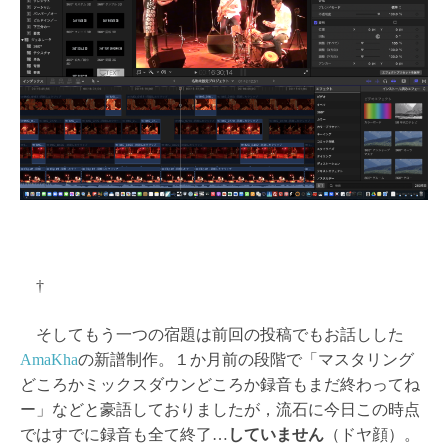
†
そしてもう一つの宿題は前回の投稿でもお話しした
AmaKha
の新譜制作。１か月前の段階で「マスタリング
どころかミックスダウンどころか録音もまだ終わってね
ー」などと豪語しておりましたが，流石に今日この時点
ではすでに録音も全て終了…
していません
（ドヤ顔）。