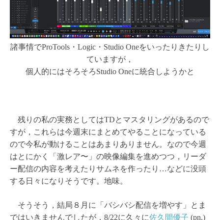
諸事情でProTools・Logic・Studio Oneをいったりきたりし
ていますが，
個人的にはそろそろStudio Oneに統合しようかと
残りの私の実務としてはTDとマスタリングがあるので
すが，これらは今週末にまとめてやることになっている
ので今私が動けることはあまりありません。なので今週
はとにかく「激レア〜」の映像編集を進めつつ，リーダ
ー配信の内容を考えたりサムネを作ったり…などに没頭
する日々になりそうです。地味。
そうそう，結局８月に「バシバシ配信を増やす」とま
ではいきませんでしたが，8/22に久々に
佐久間優子
(pn.)