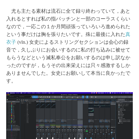
尤も主たる素材は流石に全て録り終わっていて，あと
入れるとすれば私の指パッチンと一部のコーラスくらい
なので，一応この１か月間頑張っていろいろ進められた
という事だけは胸を張りたいです。殊に最後に入れた
真
衣子
(vln.) 女史によるストリングセクションは会心の録
音で，久しぶりにお会いするのに私の打ち込みに被せて
もらうなどという滅私奉公をお願いするのは申し訳なか
ったのですが，もうその出来栄えには只々感激するしか
ありませんでした。女史にお願いして本当に良かったで
す。