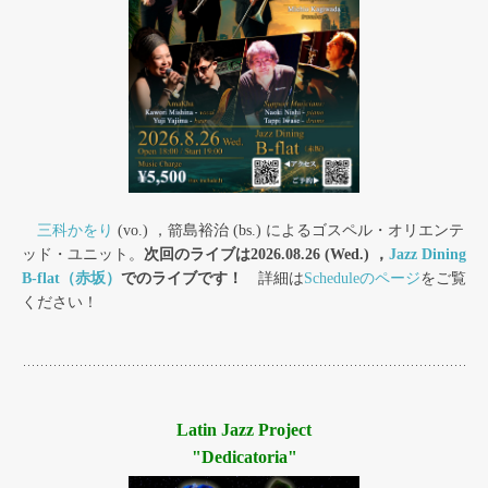
三科かをり
(vo.) ，箭島裕治 (bs.) によるゴスペル・オリエンテ
ッド・ユニット。
次回のライブは2026.08.26 (Wed.) ，
Jazz Dining
B-flat（赤坂）
でのライブです！
詳細は
Scheduleのページ
をご覧
ください！
Latin Jazz Project
"Dedicatoria"