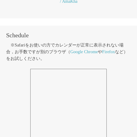
/ AmaKha
Schedule
※Safariをお使いの方でカレンダーが正常に表示されない場
合，お手数ですが別のブラウザ（
Google Chrome
や
Firefox
など）
をお試しください。